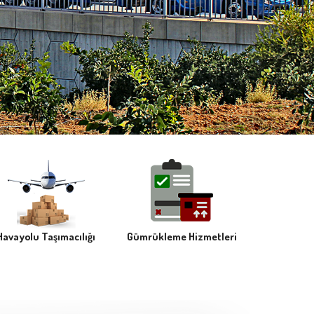
Havayolu Taşımacılığı
Gümrükleme Hizmetleri