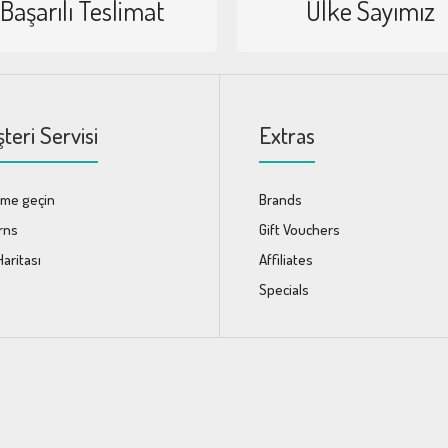
Başarılı Teslimat
Ülke Sayımız
teri Servisi
Extras
şime geçin
Brands
rns
Gift Vouchers
Haritası
Affiliates
Specials