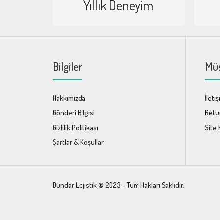
Yıllık Deneyim
Bilgiler
Müş
Hakkımızda
İleti
Gönderi Bilgisi
Retu
Gizlilik Politikası
Site 
Şartlar & Koşullar
Dündar Lojistik © 2023 - Tüm Hakları Saklıdır.